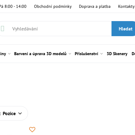
Pá 8:00 - 14:00
Obchodní podmínky
Doprava a platba
Kontakty
Hledat
siny
Barvení a úprava 3D modelů
Příslušenství
3D Skenery
D
:
Pozice