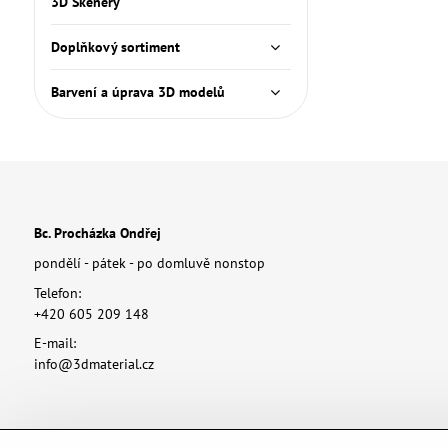
3D Skenery
Doplňkový sortiment
Barvení a úprava 3D modelů
Bc. Procházka Ondřej
pondělí - pátek - po domluvě nonstop
Telefon:
+420 605 209 148
E-mail:
info@3dmaterial.cz