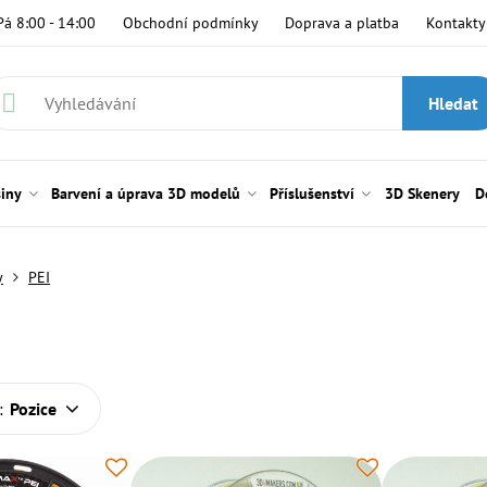
Pá 8:00 - 14:00
Obchodní podmínky
Doprava a platba
Kontakty
Hledat
siny
Barvení a úprava 3D modelů
Příslušenství
3D Skenery
D
y
PEI
:
Pozice