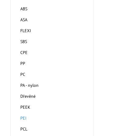
ABS
ASA
FLEXI
SBS
CPE
PP
PC
PA - nylon
Dřevěné
PEEK
PEI
PCL