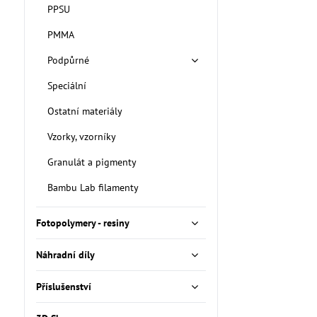
PPSU
PMMA
Podpůrné
Speciální
Ostatní materiály
Vzorky, vzorníky
Granulát a pigmenty
Bambu Lab filamenty
Fotopolymery - resiny
Náhradní díly
Příslušenství