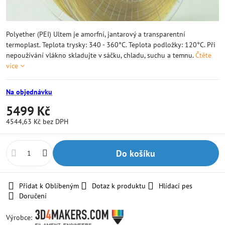
Polyether (PEI) Ultem je amorfní, jantarový a transparentní
termoplast. Teplota trysky: 340 - 360°C. Teplota podložky: 120°C. Při
nepoužívání vlákno skladujte v sáčku, chladu, suchu a temnu.
Čtěte
více
Na objednávku
5499 Kč
4544,63 Kč
bez DPH
Do košíku
Přidat k Oblíbeným
Dotaz k produktu
Hlídací pes
Doručení
Výrobce: