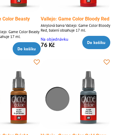
e Color Beasty
Vallejo: Game Color Bloody Red
Akrylová barva Vallejo: Game Color Bloody
Red, balení obsahuje 17 ml.
llejo: Game Color Beasty
sahuje 17 ml.
Na objednávku
Do košíku
76 Kč
Do košíku