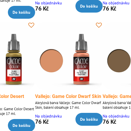
bsahuje 17 ml.
Na objednávku
Na objednávku
Do košíku
76 Kč
76 Kč
Do košíku
Color Desert
Vallejo: Game Color Dwarf Skin
Vallejo: Game
Akrylová barva Vallejo: Game Color Dwarf
Akrylová barva Va
Skin, balení obsahuje 17 ml.
balení obsahuje 1
jo: Game Color Desert
uje 17 ml.
Na objednávku
Na objednávku
Do košíku
76 Kč
76 Kč
Do košíku