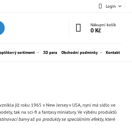
Login
Nákupní košík
0 Kč
oplňkový sortiment
3D pera
Obchodní podmínky
Kontakt
 vznikla již roku 1965 v New Jersey v USA, nyní má sídlo ve
odely, tak na sci-fi a fantasy miniatury. Ve výběru produktů
stínovací barvy
až po
produkty se speciálními efekty
, které