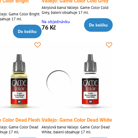
 Color Bright
Vallejo: Game Color Cold Grey
Akrylová barva Vallejo: Game Color Cold
Grey, balení obsahuje 17 ml.
llejo: Game Color Bright
sahuje 17 ml.
Na objednávku
Do košíku
76 Kč
Do košíku
e Color Dead Flesh
Vallejo: Game Color Dead White
llejo: Game Color Dead
Akrylová barva Vallejo: Game Color Dead
ahuje 17 ml.
White, balení obsahuje 17 ml.