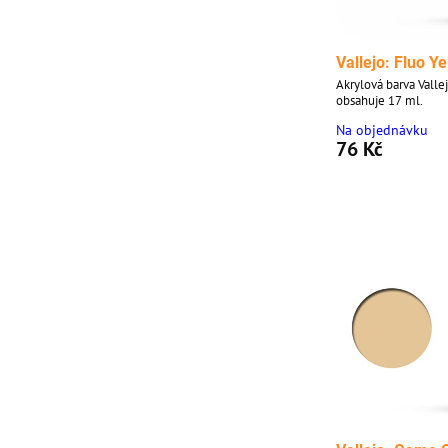
Vallejo: Fluo Y
Akrylová barva Valle
obsahuje 17 ml.
Na objednávku
76 Kč