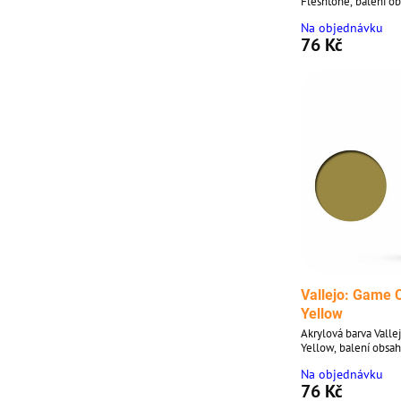
Fleshtone, balení o
Na objednávku
76 Kč
Vallejo: Game 
Yellow
Akrylová barva Valle
Yellow, balení obsah
Na objednávku
76 Kč