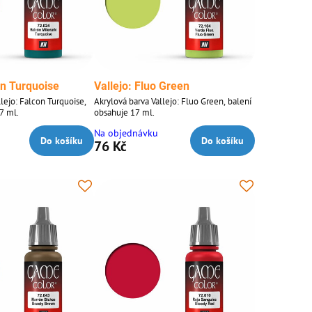
on Turquoise
Vallejo: Fluo Green
llejo: Falcon Turquoise,
Akrylová barva Vallejo: Fluo Green, balení
7 ml.
obsahuje 17 ml.
Na objednávku
Do košíku
Do košíku
76 Kč