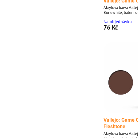
Vallejo: Game 
Akrylová barva Valle
Bonewhite, balení o
Na objednávku
76 Kč
Vallejo: Game 
Fleshtone
Akrylová barva Valle