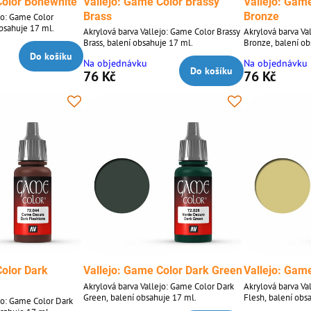
Color Bonewhite
Vallejo: Game Color Brassy
Vallejo: Game
Brass
Bronze
jo: Game Color
bsahuje 17 ml.
Akrylová barva Vallejo: Game Color Brassy
Akrylová barva Va
Brass, balení obsahuje 17 ml.
Bronze, balení ob
Do košíku
Na objednávku
Na objednávku
Do košíku
76 Kč
76 Kč
Color Dark
Vallejo: Game Color Dark Green
Vallejo: Gam
Akrylová barva Vallejo: Game Color Dark
Akrylová barva Va
Green, balení obsahuje 17 ml.
Flesh, balení obs
jo: Game Color Dark