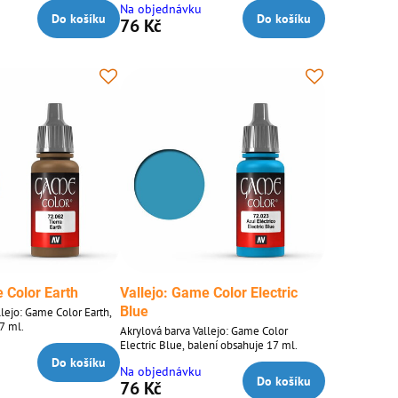
Na objednávku
Do košíku
Do košíku
76 Kč
 Color Earth
Vallejo: Game Color Electric
Blue
llejo: Game Color Earth,
7 ml.
Akrylová barva Vallejo: Game Color
Electric Blue, balení obsahuje 17 ml.
Do košíku
Na objednávku
Do košíku
76 Kč