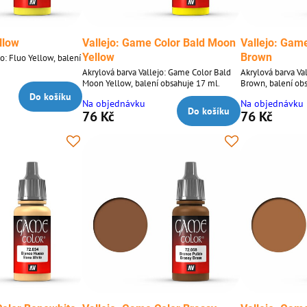
ellow
Vallejo: Game Color Bald Moon
Vallejo: Gam
Yellow
Brown
jo: Fluo Yellow, balení
Akrylová barva Vallejo: Game Color Bald
Akrylová barva Va
Moon Yellow, balení obsahuje 17 ml.
Brown, balení ob
Do košíku
Na objednávku
Na objednávku
Do košíku
76 Kč
76 Kč