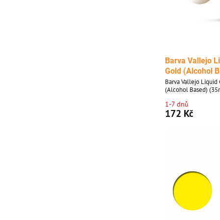
Barva Vallejo L
Gold (Alcohol 
Barva Vallejo Liqui
(Alcohol Based) (35
1-7 dnů
172 Kč