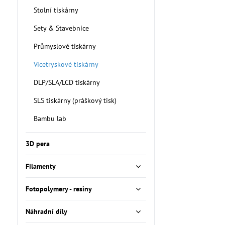
Stolní tiskárny
Sety & Stavebnice
Průmyslové tiskárny
Vícetryskové tiskárny
DLP/SLA/LCD tiskárny
SLS tiskárny (práškový tisk)
Bambu lab
3D pera
Filamenty
Fotopolymery - resiny
Náhradní díly