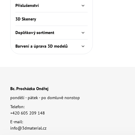
Příslušenství
3D Skenery
Doplňkový sortiment
Barvení a úprava 3D modelů
Bc. Procházka Ondřej
pondělí - pátek - po domluvě nonstop
Telefon:
+420 605 209 148
E-mail:
info@3dmaterial.cz