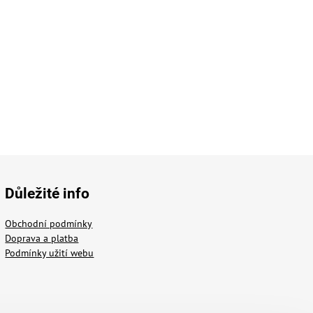
Důležité info
Obchodní podmínky
Doprava a platba
Podmínky užití webu