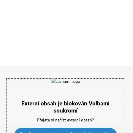
Externí obsah je blokován Volbami
soukromí
Přejete si načíst externí obsah?