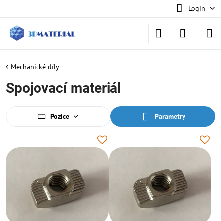
Login
Mechanické díly
Spojovací materiál
Pozice
Parametry