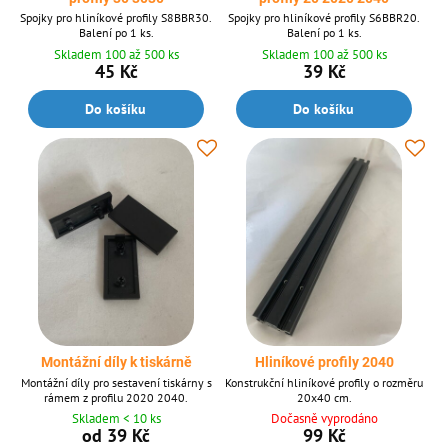
Spojky pro hliníkové profily S8BBR30.
Spojky pro hliníkové profily S6BBR20.
Balení po 1 ks.
Balení po 1 ks.
Skladem 100 až 500 ks
Skladem 100 až 500 ks
45 Kč
39 Kč
Do košíku
Do košíku
Montážní díly k tiskárně
Hliníkové profily 2040
Montážní díly pro sestavení tiskárny s
Konstrukční hliníkové profily o rozměru
rámem z profilu 2020 2040.
20x40 cm.
Skladem < 10 ks
Dočasně vyprodáno
od 39 Kč
99 Kč