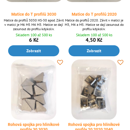
Matice do T profilů 3030
Matice do T profilů 2020
Matice do profilů 3030 HS-30 apod. Závit
Matice do profilů 2020. Závit v matici je
v matici je M6 M5 M4 M3. Matice se dají
M3, M4 a M5. Matice se dají zasunout do
zasunout do profilu kdykoliv.
profilu kdykoliv.
Skladem 100 až 500 ks
Skladem 100 až 500 ks
6 Kč
4,50 Kč
Zobrazit
Zobrazit
Rohová spojka pro hliníkové
Rohová spojka pro hliníkové
profily 30 3030
profily 20 2020 2040