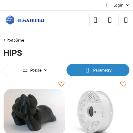
Login
Podpůrné
HiPS
Pozice
Parametry