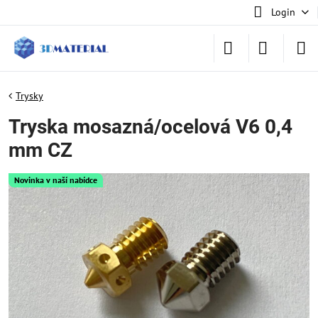
Login
Trysky
Tryska mosazná/ocelová V6 0,4
mm CZ
Novinka v naší nabídce