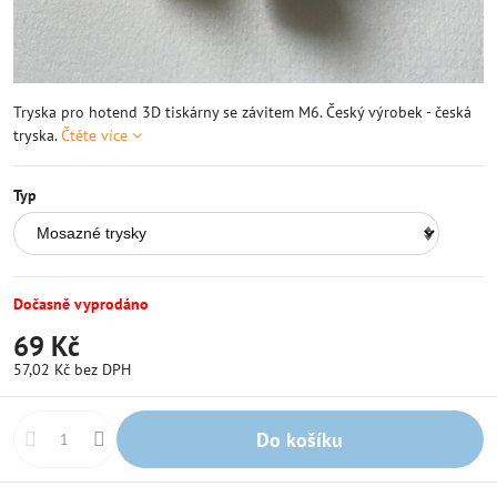
Tryska pro hotend 3D tiskárny se závitem M6. Český výrobek - česká
tryska.
Čtěte více
Typ
Dočasně vyprodáno
69 Kč
57,02 Kč
bez DPH
Do košíku