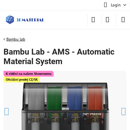
Login
Bambu lab
Bambu Lab - AMS - Automatic
Material System
K vidění na našem Showroomu
Oficiální prodej CZ/SK