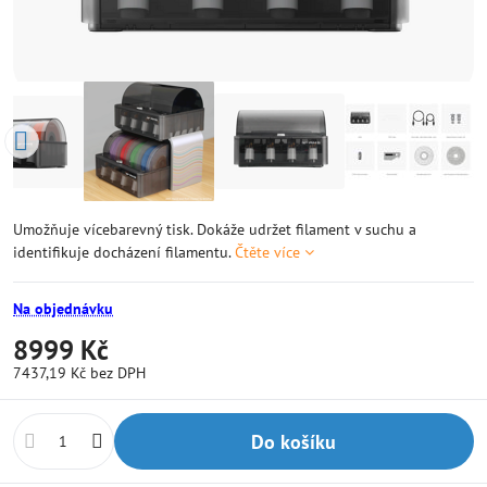
Umožňuje vícebarevný tisk. Dokáže udržet filament v suchu a
identifikuje docházení filamentu.
Čtěte více
Na objednávku
8999 Kč
7437,19 Kč
bez DPH
Do košíku