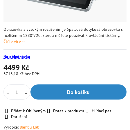
Obrazovka s vysokým rozlišením je 5palcová dotyková obrazovka s
rozlišením 1280*720, kterou můžete používat k ovládání tiskárny.
Čtěte více
Na objednávku
4499 Kč
3718,18 Kč
bez DPH
Do košíku
Přidat k Oblíbeným
Dotaz k produktu
Hlídací pes
Doručení
Výrobce:
Bambu Lab