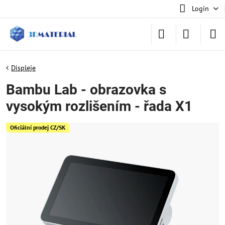
Login
Displeje
Bambu Lab - obrazovka s
vysokým rozlišením - řada X1
Oficiální prodej CZ/SK