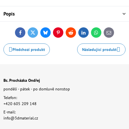
Popis
Facebook
Twitter
Bluesky
Pinterest
Reddit
LinkedIn
WhatsApp
E-
mail
Předchozí produkt
Následující produkt
Bc. Procházka Ondřej
pondělí - pátek - po domluvě nonstop
Telefon:
+420 605 209 148
E-mail:
info@3dmaterial.cz