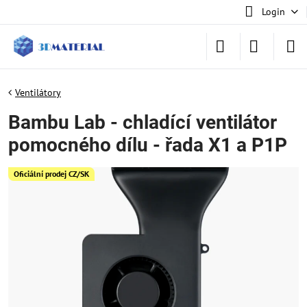
Login
Ventilátory
Bambu Lab - chladící ventilátor
pomocného dílu - řada X1 a P1P
Oficiální prodej CZ/SK