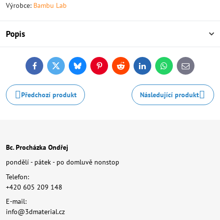
Výrobce:
Bambu Lab
Popis
Facebook
Twitter
Bluesky
Pinterest
Reddit
LinkedIn
WhatsApp
E-
mail
Předchozí produkt
Následující produkt
Bc. Procházka Ondřej
pondělí - pátek - po domluvě nonstop
Telefon:
+420 605 209 148
E-mail:
info@3dmaterial.cz