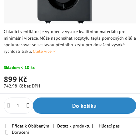
Chladící ventilátor je vyroben z vysoce kvalitního materiálu pro
minimální vibrace. Může napomáhat rozptylu tepla pomocných dílů a
spolupracovat se sestavou předního krytu pro dosažení vysoké
rychlosti tisku.
Čtěte více
Skladem < 10 ks
899 Kč
742,98 Kč
bez DPH
Do košíku
Přidat k Oblíbeným
Dotaz k produktu
Hlídací pes
Doručení