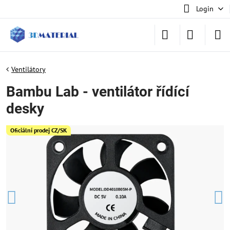
Login
Ventilátory
Bambu Lab - ventilátor řídící
desky
Oficiální prodej CZ/SK