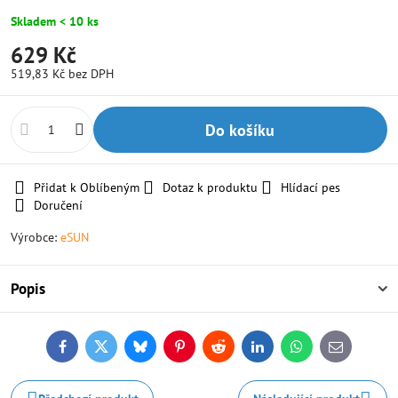
Skladem < 10 ks
629 Kč
519,83 Kč
bez DPH
Do košíku
Přidat k Oblíbeným
Dotaz k produktu
Hlídací pes
Doručení
Výrobce:
eSUN
Popis
Facebook
Twitter
Bluesky
Pinterest
Reddit
LinkedIn
WhatsApp
E-
mail