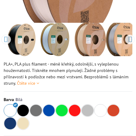
PLA+, PLA plus filament - méně křehký, odolnější, s vylepšenou
houževnatostí. Tiskněte mnohem plynuleji. Žádné problémy s
přilnavostí k podložce nebo mezi vrstvami. Bezproblémů s lámáním
struny.
Čtěte více
Barva