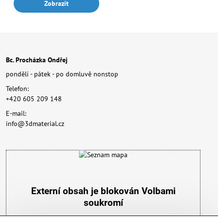
Zobrazit
Bc. Procházka Ondřej
pondělí - pátek - po domluvě nonstop
Telefon:
+420 605 209 148
E-mail:
info@3dmaterial.cz
Externí obsah je blokován Volbami
soukromí
Přejete si načíst externí obsah?