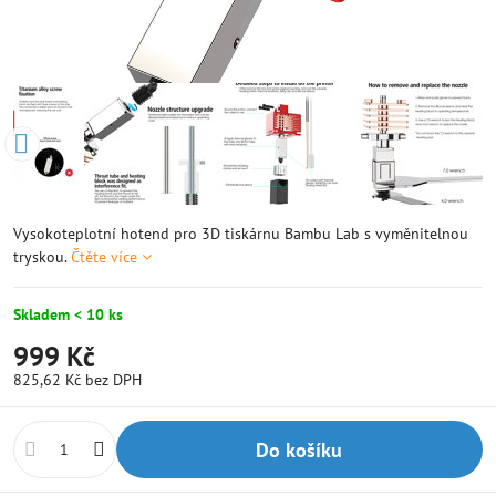
Vysokoteplotní hotend pro 3D tiskárnu Bambu Lab s vyměnitelnou
tryskou.
Čtěte více
Skladem < 10 ks
999 Kč
825,62 Kč
bez DPH
Do košíku