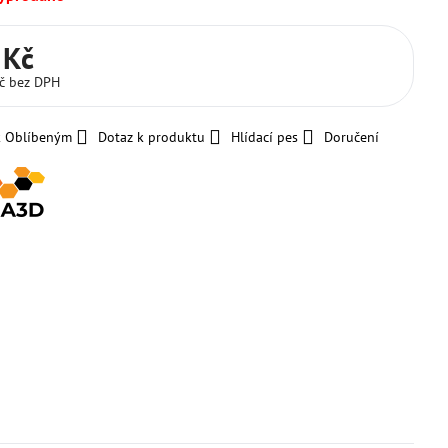
 Kč
Kč
bez DPH
k Oblíbeným
Dotaz k produktu
Hlídací pes
Doručení