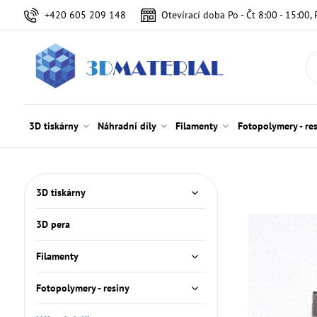
+420 605 209 148
Otevírací doba Po - Čt 8:00 - 15:00, 
3D tiskárny
Náhradní díly
Filamenty
Fotopolymery - re
3D tiskárny
3D pera
Filamenty
Fotopolymery - resiny