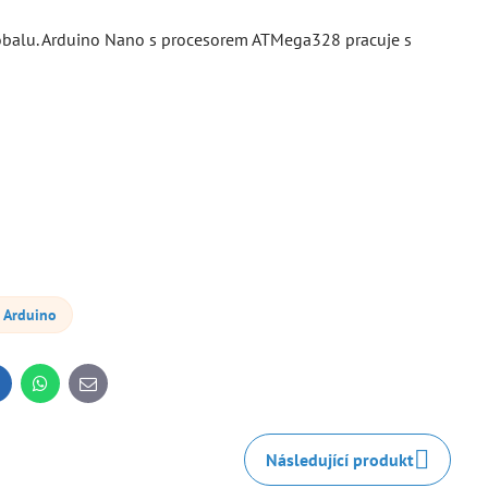
balu. Arduino Nano s procesorem ATMega328 pracuje s
Arduino
inkedIn
WhatsApp
E-
mail
Následující produkt