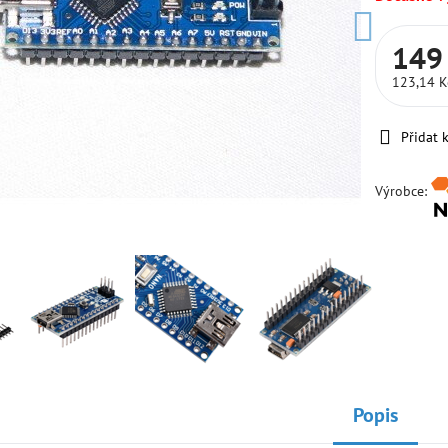
149
123,14 
Přidat 
Výrobce:
Popis