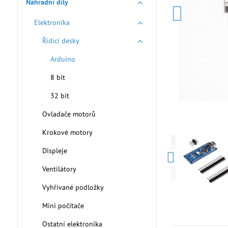
Náhradní díly
Elektronika
Řídící desky
Arduino
8 bit
32 bit
Ovladače motorů
Krokové motory
Displeje
Ventilátory
Vyhřívané podložky
Mini počítače
Ostatní elektronika