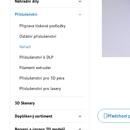
Náhradní díly
Příslušenství
Příprava tiskové podložky
Ostatní příslušenství
Nářadí
Příslušenství k DLP
Filament extruder
Příslušenství pro 3D pera
Příslušenství pro lasery
3D Skenery
Předchozí 
Doplňkový sortiment
Barvení a úprava 3D modelů