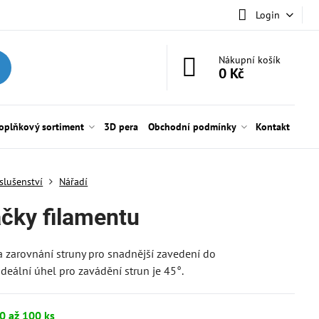
Login
Nákupní košík
0 Kč
oplňkový sortiment
3D pera
Obchodní podmínky
Kontakt
íslušenství
Nářadí
ačky filamentu
a zarovnání struny pro snadnější zavedení do
Ideální úhel pro zavádění strun je 45°.
0 až 100 ks