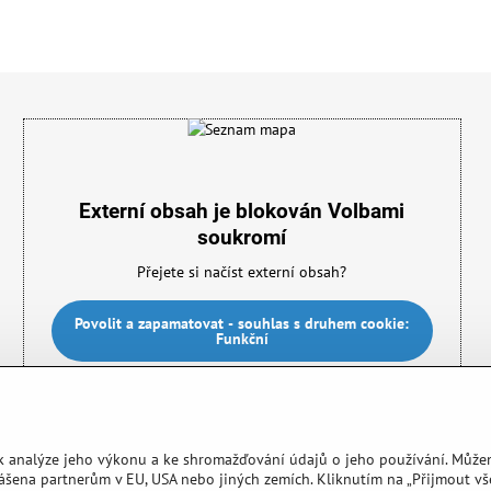
Externí obsah je blokován Volbami
soukromí
Přejete si načíst externí obsah?
Povolit a zapamatovat - souhlas s druhem cookie:
Funkční
 k analýze jeho výkonu a ke shromažďování údajů o jeho používání. Může
ášena partnerům v EU, USA nebo jiných zemích. Kliknutím na „Přijmout v