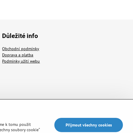
Důležité info
Obchodní podmínky
Doprava a platba
Podmínky užití webu
me k tomu použít
Přijmout všechny cookies
šechny soubory cookie“