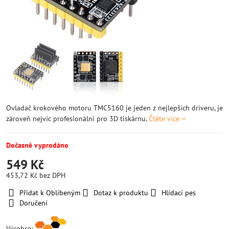
Ovladač krokového motoru TMC5160 je jeden z nejlepších driveru, je
zároveň nejvíc profesionální pro 3D tiskárnu.
Čtěte více
Dočasně vyprodáno
549 Kč
453,72 Kč
bez DPH
Přidat k Oblíbeným
Dotaz k produktu
Hlídací pes
Doručení
Výrobce: