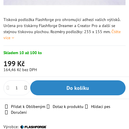
Tisková podložka Flashforge pro ohromující adhezi vašich výtisků.
Určena pro tiskárny Flashforge Dreamer a Creator Pro a další se
stejnou tiskovou plochou. Rozměry podložky: 233 x 155 mm.
Čtěte
více
Skladem 10 až 100 ks
199 Kč
164,46 Kč
bez DPH
Do košíku
Přidat k Oblíbeným
Dotaz k produktu
Hlídací pes
Doručení
Výrobce: