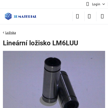
Login
Ložiska
Lineární ložisko LM6LUU