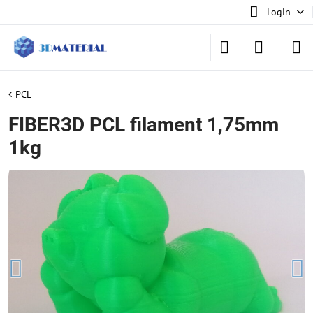
Login
PCL
FIBER3D PCL filament 1,75mm
1kg