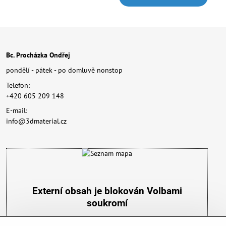
Bc. Procházka Ondřej
pondělí - pátek - po domluvě nonstop
Telefon:
+420 605 209 148
E-mail:
info@3dmaterial.cz
Externí obsah je blokován Volbami
soukromí
Přejete si načíst externí obsah?