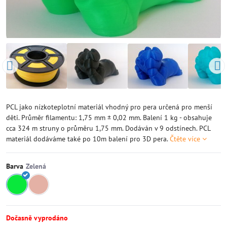
PCL jako nízkoteplotní materiál vhodný pro pera určená pro menší
děti. Průměr filamentu: 1,75 mm ± 0,02 mm. Balení 1 kg - obsahuje
cca 324 m struny o průměru 1,75 mm. Dodáván v 9 odstínech. PCL
materiál dodáváme také po 10m balení pro 3D pera.
Čtěte více
Barva
Dočasně vyprodáno