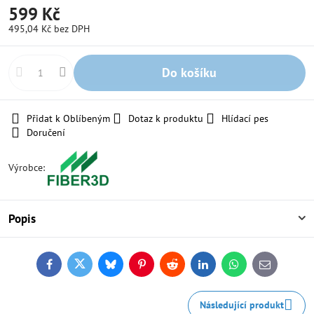
599 Kč
495,04 Kč
bez DPH
Do košíku
Přidat k Oblíbeným
Dotaz k produktu
Hlídací pes
Doručení
Výrobce:
Popis
Facebook
Twitter
Bluesky
Pinterest
Reddit
LinkedIn
WhatsApp
E-
mail
Následující produkt