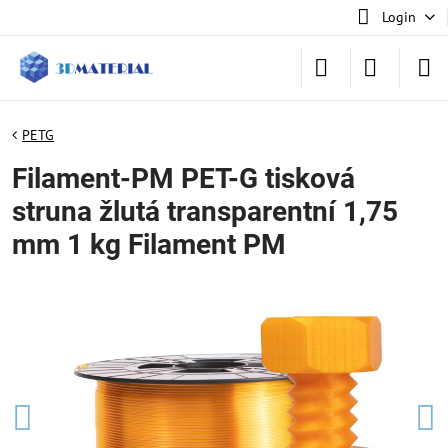
Login
PETG
Filament-PM PET-G tisková
struna žlutá transparentní 1,75
mm 1 kg Filament PM