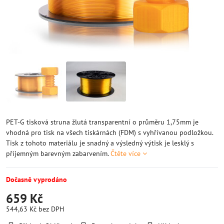
PET-G tisková struna žlutá transparentní o průměru 1,75mm je
vhodná pro tisk na všech tiskárnách (FDM) s vyhřívanou podložkou.
Tisk z tohoto materiálu je snadný a výsledný výtisk je lesklý s
příjemným barevným zabarvením.
Čtěte více
Dočasně vyprodáno
659 Kč
544,63 Kč
bez DPH