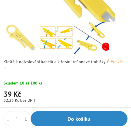
Kleště k odizolování kabelů a k řezání teflonové trubičky.
Čtěte více
Skladem 10 až 100 ks
39 Kč
32,23 Kč
bez DPH
Do košíku