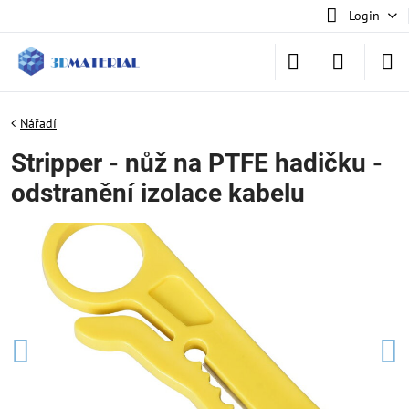
Login
Nářadí
Stripper - nůž na PTFE hadičku -
odstranění izolace kabelu