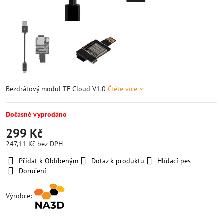
Bezdrátový modul TF Cloud V1.0
Čtěte více
Dočasně vyprodáno
299 Kč
247,11 Kč
bez DPH
Přidat k Oblíbeným
Dotaz k produktu
Hlídací pes
Doručení
Výrobce: