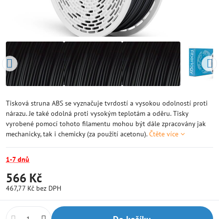
Tisková struna ABS se vyznačuje tvrdostí a vysokou odolností proti
nárazu. Je také odolná proti vysokým teplotám a oděru. Tisky
vyrobené pomocí tohoto filamentu mohou být dále zpracovány jak
mechanicky, tak i chemicky (za použití acetonu).
Čtěte více
1-7 dnů
566 Kč
467,77 Kč
bez DPH