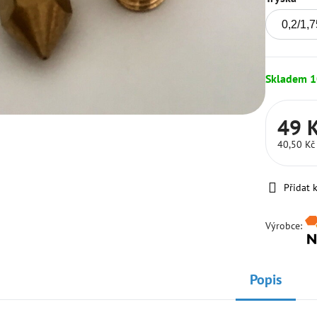
Skladem 1
49 
40,50 K
Přidat 
Výrobce:
Popis