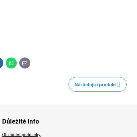
inkedIn
WhatsApp
E-
mail
Následující produkt
Důležité info
Obchodní podmínky