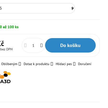
0 až 100 ks
Kč
Do košíku
č
bez DPH
k Oblíbeným
Dotaz k produktu
Hlídací pes
Doručení