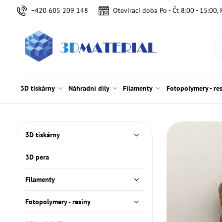
+420 605 209 148
Otevírací doba Po - Čt 8:00 - 15:00, 
3D tiskárny
Náhradní díly
Filamenty
Fotopolymery - re
3D tiskárny
3D pera
Filamenty
Fotopolymery - resiny