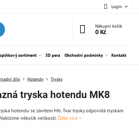
Login
Nákupní košík
0 Kč
oplňkový sortiment
3D pera
Obchodní podmínky
Kontakt
hradní díly
Hotendy
Trysky
zná tryska hotendu MK8
yska hotendu se závitem M6. Tvar trysky odpovídá tryskám
Nabízíme několik velikostí.
Čtěte více