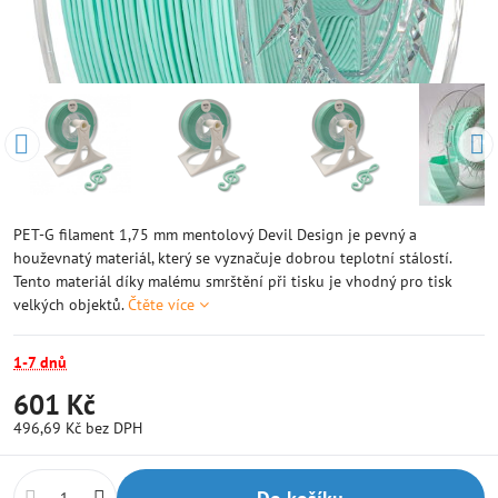
PET-G filament 1,75 mm mentolový Devil Design je pevný a
houževnatý materiál, který se vyznačuje dobrou teplotní stálostí.
Tento materiál díky malému smrštění při tisku je vhodný pro tisk
velkých objektů.
Čtěte více
1-7 dnů
601 Kč
496,69 Kč
bez DPH