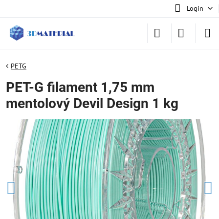
Login
PETG
PET-G filament 1,75 mm
mentolový Devil Design 1 kg