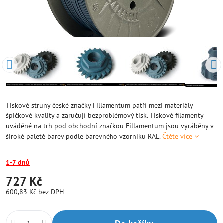
Tiskové struny české značky Fillamentum patří mezi materiály
špičkové kvality a zaručují bezproblémový tisk. Tiskové filamenty
uváděné na trh pod obchodní značkou Fillamentum jsou vyráběny v
široké paletě barev podle barevného vzorníku RAL.
Čtěte více
1-7 dnů
727 Kč
600,83 Kč
bez DPH