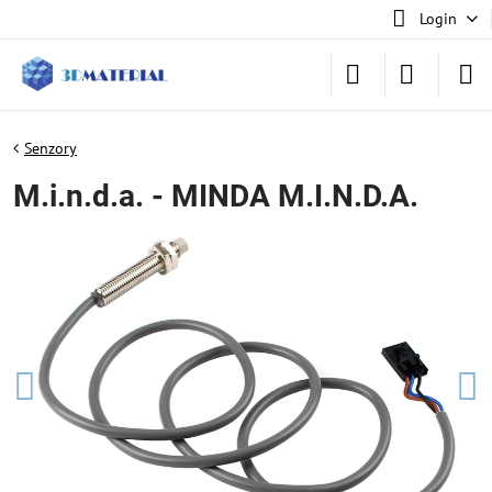
Login
Senzory
M.i.n.d.a. - MINDA M.I.N.D.A.