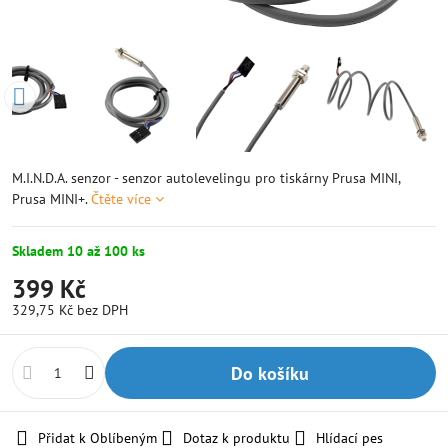
M.I.N.D.A. senzor - senzor autolevelingu pro tiskárny Prusa MINI,
Prusa MINI+.
Čtěte více
Skladem 10 až 100 ks
399 Kč
329,75 Kč
bez DPH
Do košíku
Přidat k Oblíbeným
Dotaz k produktu
Hlídací pes