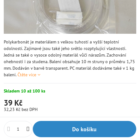
Polykarbonát je materiálem s velkou tuhostí a vyšší teplotní
odolností. Zajímavé jsou také jeho světlo rozptylující vlastnosti.
Jedná se také o vysoce odolný materiál vůči nárazům. Zachování
ohebnosti i za studena. Balení obsahuje 10 m struny o průměru 1,75
mm. Dodáván v barvě transparent. PC materiál dodáváme také v 1 kg
balení.
Čtěte více
Skladem 10 až 100 ks
39 Kč
32,23 Kč
bez DPH
Do košíku