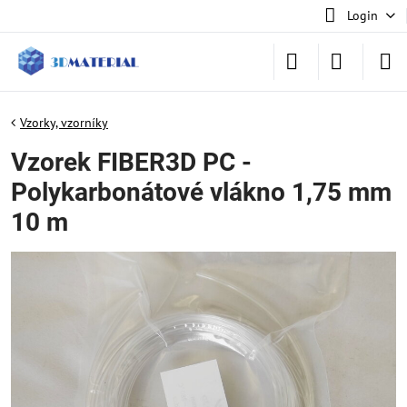
Login
Vzorky, vzorníky
Vzorek FIBER3D PC -
Polykarbonátové vlákno 1,75 mm
10 m