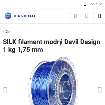
Login
Silk
SILK filament modrý Devil Design
1 kg 1,75 mm