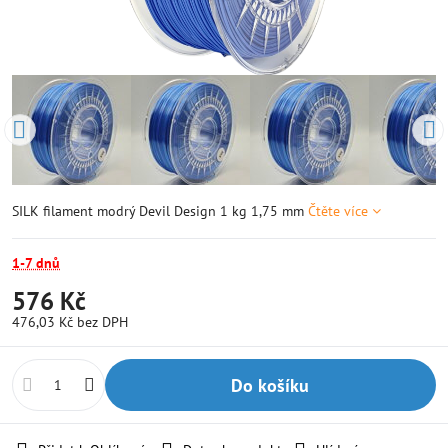
SILK filament modrý Devil Design 1 kg 1,75 mm
Čtěte více
1-7 dnů
576 Kč
476,03 Kč
bez DPH
Do košíku