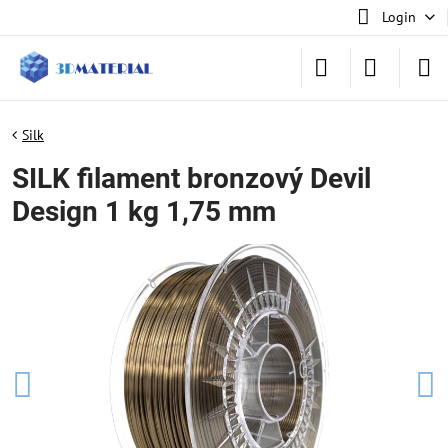
Login
Silk
SILK filament bronzový Devil
Design 1 kg 1,75 mm