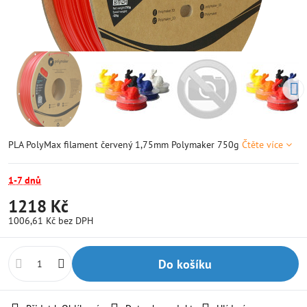
PLA PolyMax filament červený 1,75mm Polymaker 750g
Čtěte více
1-7 dnů
1218 Kč
1006,61 Kč
bez DPH
Do košíku