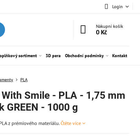
Login
Nákupní košík
0 Kč
oplňkový sortiment
3D pera
Obchodní podmínky
Kontakt
lamenty
PLA
t With Smile - PLA - 1,75 mm
rk GREEN - 1000 g
PLA z prémiového materiálu.
Čtěte více