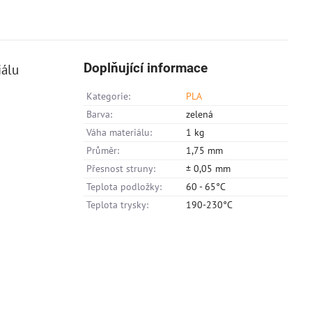
Doplňující informace
iálu
Kategorie:
PLA
Barva:
zelená
Váha materiálu:
1 kg
Průměr:
1,75 mm
Přesnost struny:
± 0,05 mm
Teplota podložky:
60 - 65°C
Teplota trysky:
190-230°C