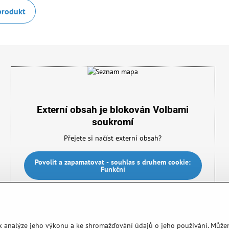
produkt
Externí obsah je blokován Volbami
soukromí
Přejete si načíst externí obsah?
Povolit a zapamatovat - souhlas s druhem cookie:
Funkční
 k analýze jeho výkonu a ke shromažďování údajů o jeho používání. Může