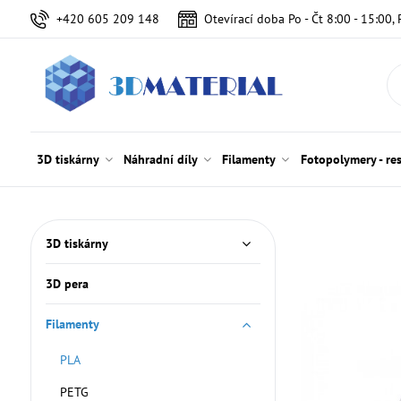
+420 605 209 148
Otevírací doba Po - Čt 8:00 - 15:00, 
3D tiskárny
Náhradní díly
Filamenty
Fotopolymery - re
3D tiskárny
3D pera
Filamenty
PLA
PETG