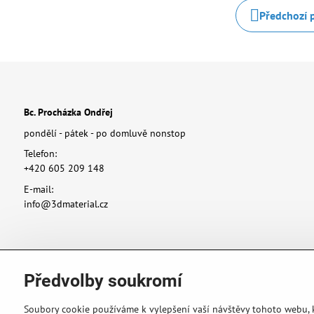
Předchozí 
Bc. Procházka Ondřej
pondělí - pátek - po domluvě nonstop
Telefon:
+420 605 209 148
E-mail:
info@3dmaterial.cz
Předvolby soukromí
Soubory cookie používáme k vylepšení vaší návštěvy tohoto webu,