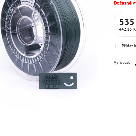
Dočasně 
535
442,15 
Přidat 
Výrobce: