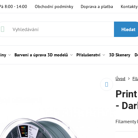
Pá 8:00 - 14:00
Obchodní podmínky
Doprava a platba
Kontakty
Hledat
siny
Barvení a úprava 3D modelů
Příslušenství
3D Skenery
D
Úvod
Fi
Prin
- Da
Filamenty 