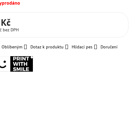
vyprodáno
 Kč
Kč
bez DPH
k Oblíbeným
Dotaz k produktu
Hlídací pes
Doručení