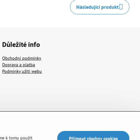
Následující produkt
Důležité info
Obchodní podmínky
Doprava a platba
Podmínky užití webu
me k tomu použít
Přijmout všechny cookies