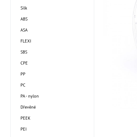
Silk
ABS
ASA
FLEXI
SBS
CPE
PP
PC
PA - nylon
Dřevěné
PEEK
PEI