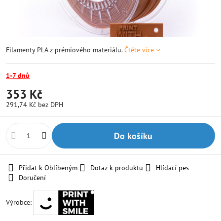
Filamenty PLA z prémiového materiálu.
Čtěte více
1-7 dnů
353 Kč
291,74 Kč
bez DPH
Do košíku
Přidat k Oblíbeným
Dotaz k produktu
Hlídací pes
Doručení
Výrobce: