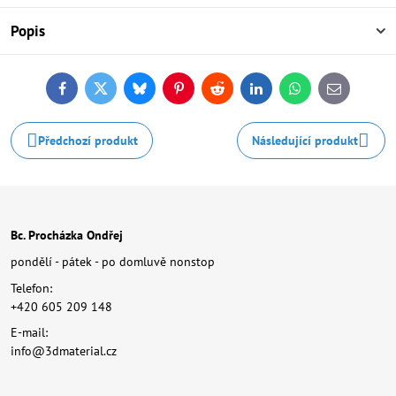
Popis
Facebook
Twitter
Bluesky
Pinterest
Reddit
LinkedIn
WhatsApp
E-
mail
Předchozí produkt
Následující produkt
Bc. Procházka Ondřej
pondělí - pátek - po domluvě nonstop
Telefon:
+420 605 209 148
E-mail:
info@3dmaterial.cz