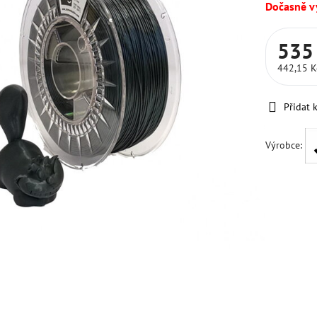
Dočasně 
535
442,15 
Přidat 
Výrobce: