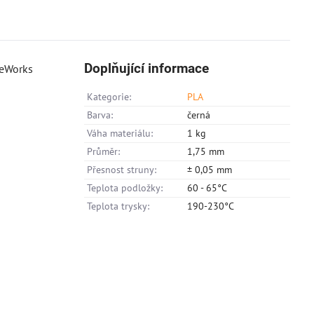
Doplňující informace
Kategorie:
PLA
Barva:
černá
Váha materiálu:
1 kg
Průměr:
1,75 mm
Přesnost struny:
± 0,05 mm
Teplota podložky:
60 - 65°C
Teplota trysky:
190-230°C