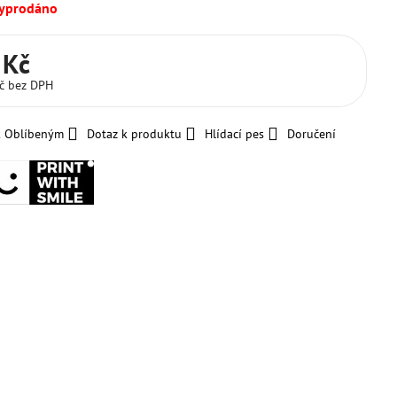
vyprodáno
 Kč
Kč
bez DPH
k Oblíbeným
Dotaz k produktu
Hlídací pes
Doručení