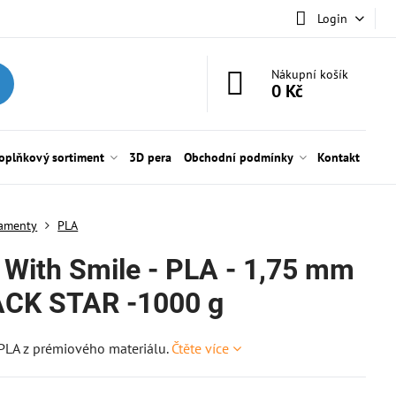
Login
Nákupní košík
0 Kč
oplňkový sortiment
3D pera
Obchodní podmínky
Kontakt
lamenty
PLA
t With Smile - PLA - 1,75 mm
ACK STAR -1000 g
PLA z prémiového materiálu.
Čtěte více