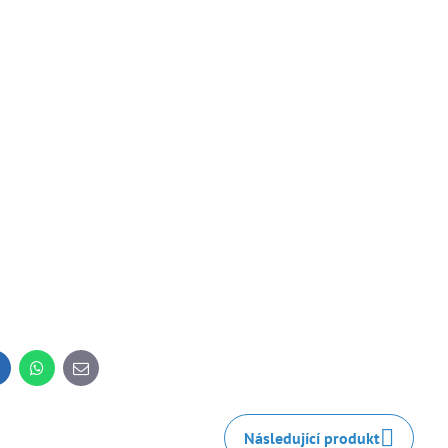
inkedIn
WhatsApp
E-
mail
Následující produkt