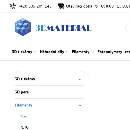
+420 605 209 148
Otevírací doba Po - Čt 8:00 - 15:00, 
3D tiskárny
Náhradní díly
Filamenty
Fotopolymery - re
3D tiskárny
3D pera
Filamenty
PLA
PETG