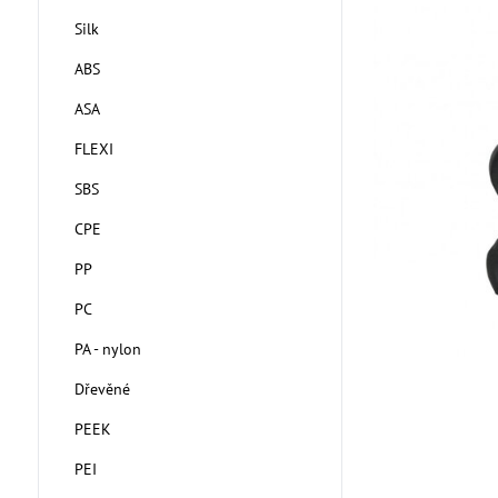
Silk
ABS
ASA
FLEXI
SBS
CPE
PP
PC
PA - nylon
Dřevěné
PEEK
PEI