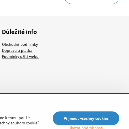
Důležité info
Obchodní podmínky
Doprava a platba
Podmínky užití webu
me k tomu použít
Přijmout všechny cookies
šechny soubory cookie“
Ukázat podrobnosti