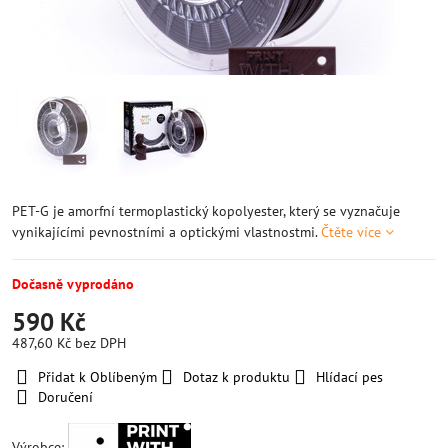
PET-G je amorfní termoplastický kopolyester, který se vyznačuje
vynikajícími pevnostními a optickými vlastnostmi.
Čtěte více
Dočasně vyprodáno
590 Kč
487,60 Kč
bez DPH
Přidat k Oblíbeným
Dotaz k produktu
Hlídací pes
Doručení
Výrobce: