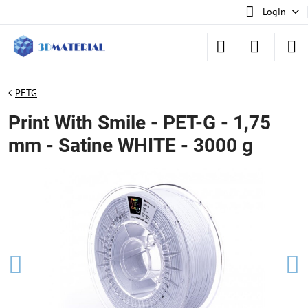
Login
PETG
Print With Smile - PET-G - 1,75
mm - Satine WHITE - 3000 g