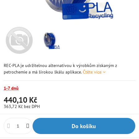
REC-PLA je udržitelnou alternativou k výrobkům získaným z
petrochemie a má širokou škálu aplikace.
Čtěte více
1-7 dnů
440,10 Kč
363,72 Kč
bez DPH
Do košíku