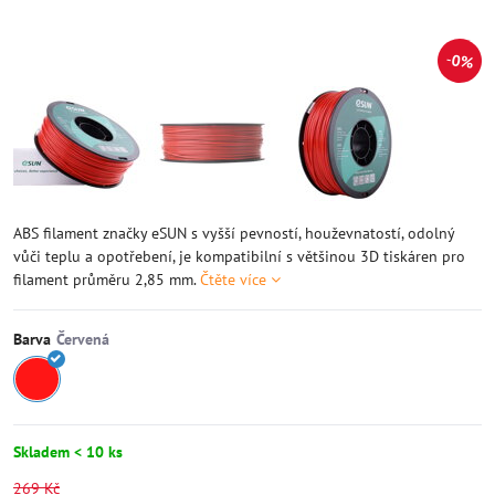
0%
ABS filament značky eSUN s vyšší pevností, houževnatostí, odolný
vůči teplu a opotřebení, je kompatibilní s většinou 3D tiskáren pro
filament průměru 2,85 mm.
Čtěte více
Barva
Skladem < 10 ks
269 Kč