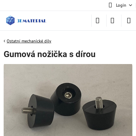
Login
Ostatní mechanické díly
Gumová nožička s dírou