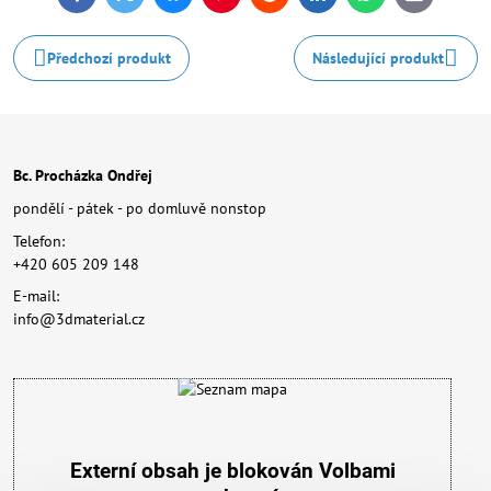
mail
Předchozí produkt
Následující produkt
Bc. Procházka Ondřej
pondělí - pátek - po domluvě nonstop
Telefon:
+420 605 209 148
E-mail:
info@3dmaterial.cz
Externí obsah je blokován Volbami