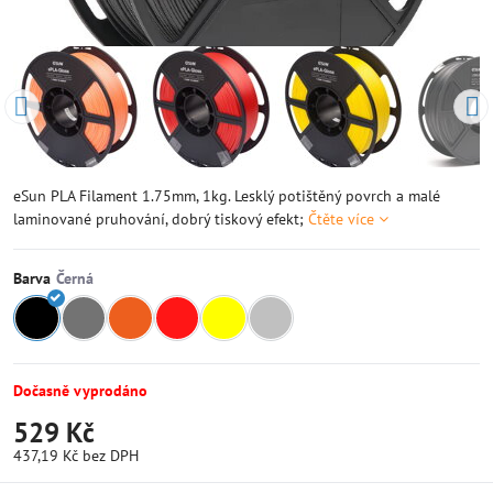
eSun PLA Filament 1.75mm, 1kg. Lesklý potištěný povrch a malé
laminované pruhování, dobrý tiskový efekt;
Čtěte více
Barva
Dočasně vyprodáno
529 Kč
437,19 Kč
bez DPH