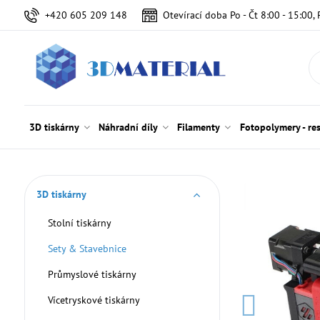
+420 605 209 148
Otevírací doba Po - Čt 8:00 - 15:00, 
3D tiskárny
Náhradní díly
Filamenty
Fotopolymery - re
3D tiskárny
Stolní tiskárny
Sety & Stavebnice
Průmyslové tiskárny
Vícetryskové tiskárny