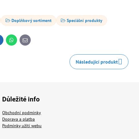
Doplňkový sortiment
Speciální produkty
inkedIn
WhatsApp
E-
mail
Následující produkt
Důležité info
Obchodní podmínky
Doprava a platba
Podmínky užití webu