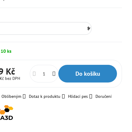
 10 ks
9 Kč
Do košíku
 Kč
bez DPH
k Oblíbeným
Dotaz k produktu
Hlídací pes
Doručení