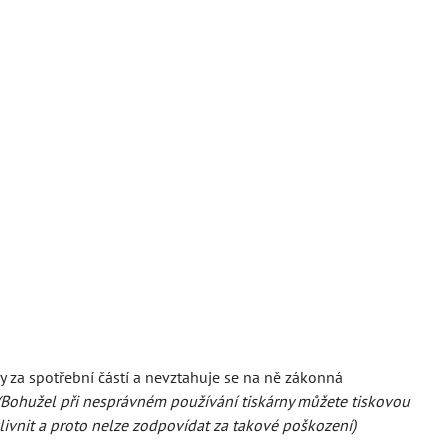
y za spotřební částí a nevztahuje se na ně zákonná
(Bohužel při nesprávném používání tiskárny můžete tiskovou
vlivnit a proto nelze zodpovídat za takové poškození)