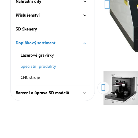
Náhradní díly
Příslušenství
3D Skenery
Doplňkový sortiment
Laserové gravírky
Speciální produkty
CNC stroje
Barvení a úprava 3D modelů