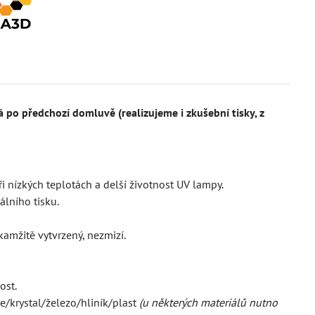
po předchozí domluvě (realizujeme i zkušební tisky, z
ři nízkých teplotách a delší životnost UV lampy.
álního tisku.
kamžitě vytvrzený, nezmizí.
ost.
/krystal/železo/hliník/plast
(u některých materiálů nutno