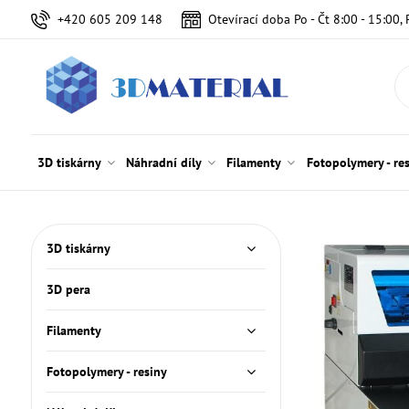
+420 605 209 148
Otevírací doba Po - Čt 8:00 - 15:00, 
3D tiskárny
Náhradní díly
Filamenty
Fotopolymery - re
3D tiskárny
3D pera
Filamenty
Fotopolymery - resiny