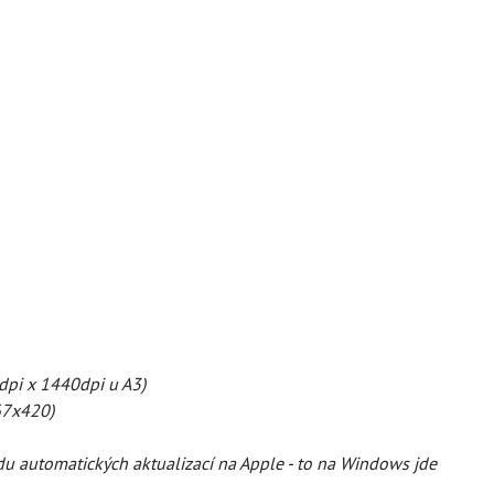
dpi x 1440dpi u A3)
67x420)
vodu automatických aktualizací na Apple - to na Windows jde