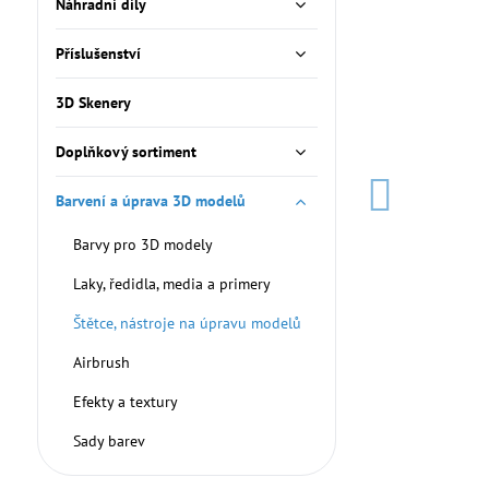
Náhradní díly
Příslušenství
3D Skenery
Doplňkový sortiment
Barvení a úprava 3D modelů
Barvy pro 3D modely
Laky, ředidla, media a primery
Štětce, nástroje na úpravu modelů
Airbrush
Efekty a textury
Sady barev