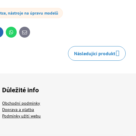
ětce, nástroje na úpravu modelů
inkedIn
WhatsApp
E-
mail
Následující produkt
Důležité info
Obchodní podmínky
Doprava a platba
Podmínky užití webu