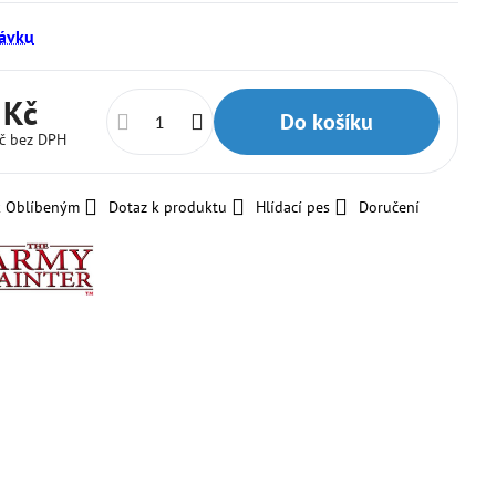
ávku
 Kč
Do košíku
Kč
bez DPH
k Oblíbeným
Dotaz k produktu
Hlídací pes
Doručení