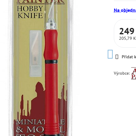
Na objedn
249
205,79 
Přidat 
Výrobce: