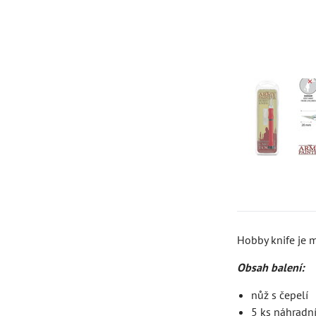
Hobby knife je m
Obsah balení:
nůž s čepelí
5 ks náhradní