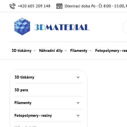
+420 605 209 148
Otevírací doba Po - Čt 8:00 - 15:00, 
3D tiskárny
Náhradní díly
Filamenty
Fotopolymery - re
3D tiskárny
3D pera
Filamenty
Fotopolymery - resiny