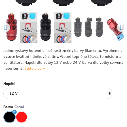
Jednotryskový hotend s možností změny barvy filamentu. Vyrobeno z
vysoce kvalitní hliníkové slitiny. Včetně topného tělesa, termistoru a
ventilátoru. Napětí dle volby 12 V nebo 24 V. Barva dle volby červená
nebo černá.
Čtěte více
Napětí
Barva