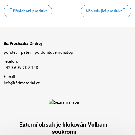
Předchozí produkt
Následující produkt
Bc. Procházka Ondřej
pondělí - pátek - po domluvě nonstop
Telefon:
+420 605 209 148
E-mail:
info@3dmaterial.cz
Externí obsah je blokován Volbami
soukromí