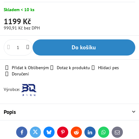
Skladem < 10 ks
1199 Kč
990,91 Kč
bez DPH
Do košíku
Přidat k Oblíbeným
Dotaz k produktu
Hlídací pes
Doručení
Výrobce:
Popis
Facebook
Twitter
Bluesky
Pinterest
Reddit
LinkedIn
WhatsApp
E-
mail